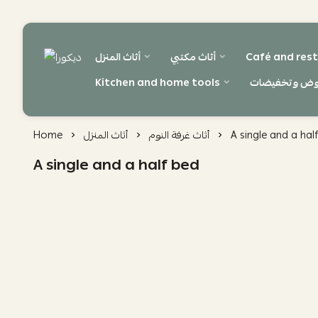
Café and rest
أثاث مكتبي
أثاث المنزل
ديكورا
وض وتخفيضات
Kitchen and home tools
A single and a hal
أثاث غرفة النوم
أثاث المنزل
Home
A single and a half bed