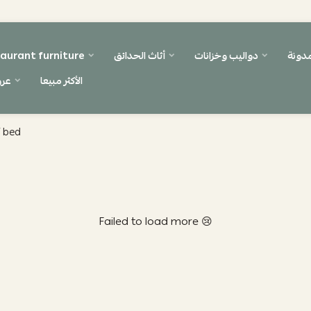
مدونة
دواليب وخزانات
أثاث الحدائق
aurant furniture
الأكثر مبيعا
عر
f bed
Failed to load more 😢