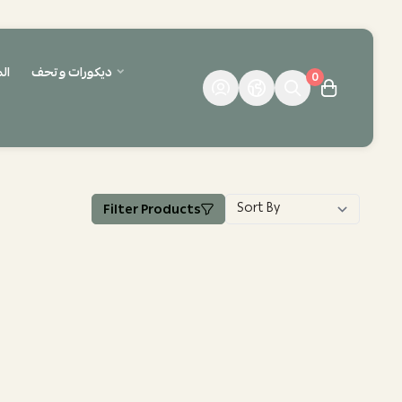
ديكورات وتحف
ال
0
Filter Products