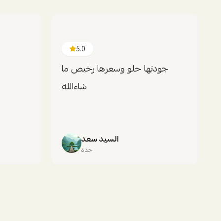
5.0
جودتها حلو وسعرها رخيص ما
شاءالله
السيد سعد
جدة