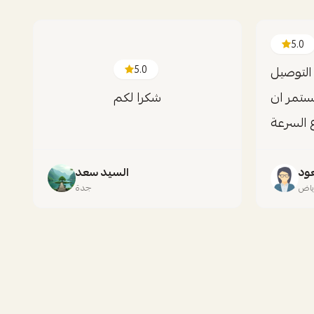
5.0
ة تم التوصيل
5.0
ستمر ان
شكرا لكم
ع السرعة
ود
السيد سعد
رياض
جدة