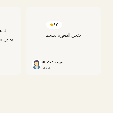
5.0
لسه
نفس الصوره بضبط
يطول م
مريم عبدالله
الرياض