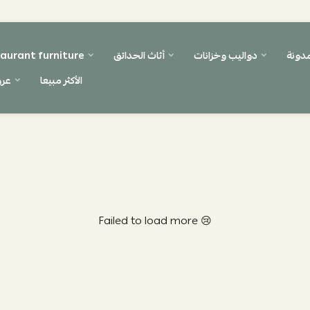
مدونة
دواليب وخزانات
أثاث الحدائق
aurant furniture
الأكثر مبيعا
عر
Failed to load more 😢