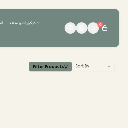
ديكورات وتحف
ال
0
Filter Products