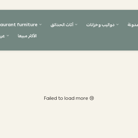
مدونة
دواليب وخزانات
أثاث الحدائق
aurant furniture
الأكثر مبيعا
عر
Failed to load more 😢