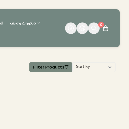
ديكورات وتحف
ال
0
Filter Products