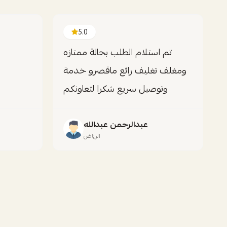
5.0
تم استلام الطلب بحالة ممتازه
ومغلف تغليف رائع ماقصرو خدمة
وتوصيل سريع شكرا لتعاونكم
عبدالرحمن عبدالله
الرياض