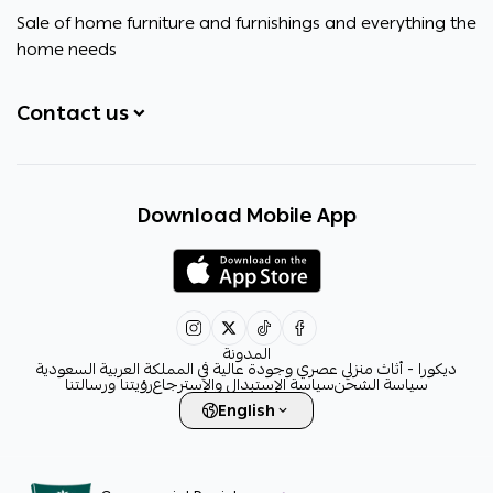
ديكورا
Sale of home furniture and furnishings and everything the
home needs
Contact us
+966531828315
Download Mobile App
+966531828315
+966554076989
decora6586@gmail.com
0531828315
المدونة
ديكورا - أثاث منزلي عصري وجودة عالية في المملكة العربية السعودية
سياسة الشحن
سياسة الإستبدال والإسترجاع
رؤيتنا ورسالتنا
English