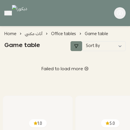
ديكورا
Game table
Office tables
أثاث مكتبي
Home
Game table
Failed to load more 😢
1.0
5.0