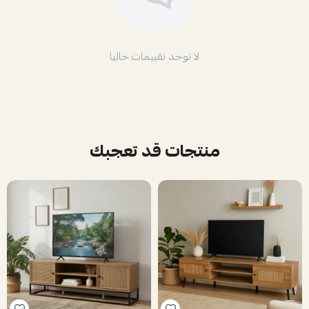
لا توجد تقييمات حاليا
منتجات قد تعجبك