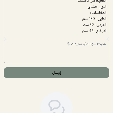
الطاولة من الخشب
اللون خشابي
المقاسات :
الطول : 180 سم
العرض : 39 سم
الارتفاع : 48 سم
إرسال