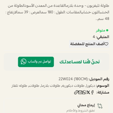
طاولة تليفزيون - وحدة بلازماالقاعدة من المعدن الأسودالطاولة من
الخشباللون خشابيالمقاسات :الطول : 180 سمالعرض : 39 سمالارتفاع :
48 سم...
متوفر
المتبقي:
4
أضف المنتج للمفضلة
رقم الموديل:
22W024 (180CM)
الوسوم:
,
,
,
,
ديكورا
طاولات ديكوريه
طاولات بلازما
طاولات
طاوله تلفاز
مشاركة:
إرجاع مجاني
تطبق الشروط والأحكام