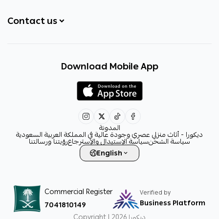
Contact us
+966531828315
Download Mobile App
+966531828315
+966554076989
decora6586@gmail.com
0531828315
المدونة
ديكورا - أثاث منزلي عصري وجودة عالية في المملكة العربية السعودية
سياسة الشحن
سياسة الإستبدال والإسترجاع
رؤيتنا ورسالتنا
English
Commercial Register
Verified by
Business Platform
7041810149
ديكورا
Copyright | 2026