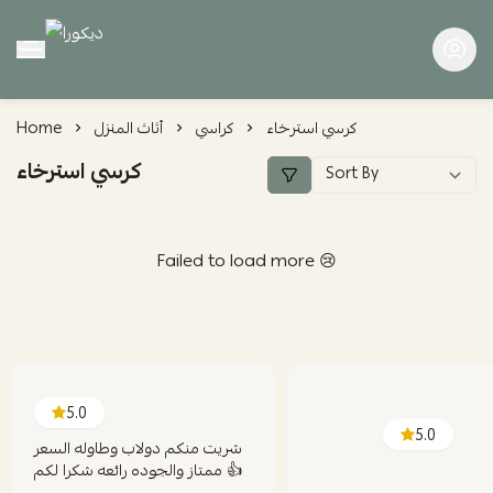
ديكورا
كرسي استرخاء
كراسي
أثاث المنزل
Home
كرسي استرخاء
Failed to load more 😢
5.0
5.0
شريت منكم دولاب وطاوله السعر
ممتاز والجوده رائعه شكرا لكم 👍