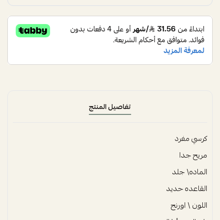
تفاصيل المنتج
كرسي مفرد
مريح جدا
الماده\ جلد
القاعده حديد
اللون \ اورنج