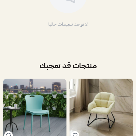
لا توجد تقييمات حاليا
منتجات قد تعجبك