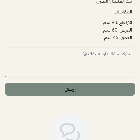
بلد المنشأ \ الصين
المقاسات :
الارتفاع :90 سم
العرض :60 سم
العمق :45 سم
إرسال