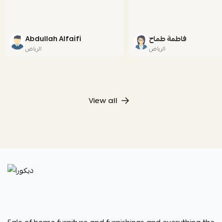
فاطمة طماح
Abdullah Alfaifi
الرياض
الرياض
View all
ديكورا