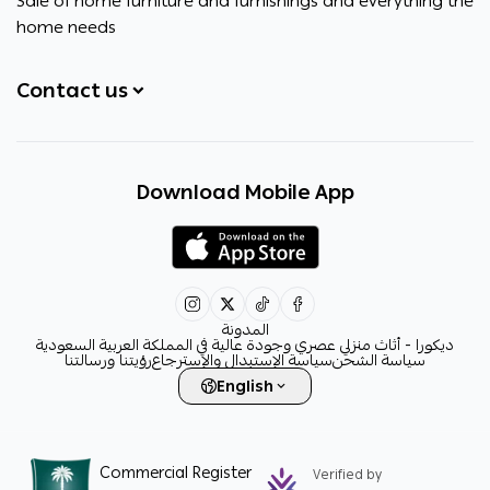
Sale of home furniture and furnishings and everything the
home needs
Contact us
+966531828315
Download Mobile App
+966531828315
+966554076989
decora6586@gmail.com
0531828315
المدونة
ديكورا - أثاث منزلي عصري وجودة عالية في المملكة العربية السعودية
سياسة الشحن
سياسة الإستبدال والإسترجاع
رؤيتنا ورسالتنا
English
Commercial Register
Verified by