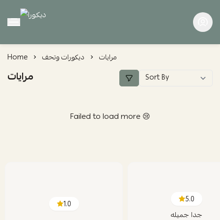
ديكورا
مرايات
ديكورات وتحف
Home
مرايات
Failed to load more 😢
5.0
1.0
جدا جميله