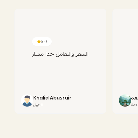
5.0
السعر والتعامل جدا ممتاز
عد
Khalid Abusrair
دة
الجبيل