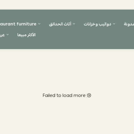
مدونة
دواليب وخزانات
أثاث الحدائق
aurant furniture
الأكثر مبيعا
عر
Failed to load more 😢