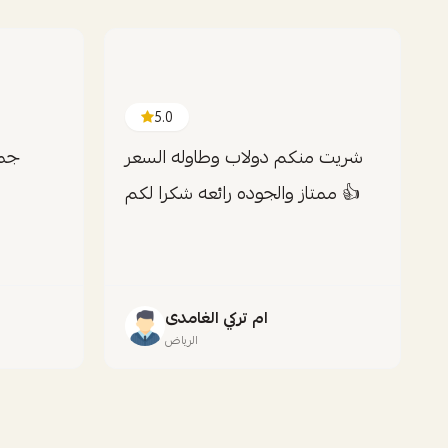
5.0
شريت منكم دولاب وطاوله السعر
جمي
ممتاز والجوده رائعه شكرا لكم 👍
ام تركي الغامدى
الرياض