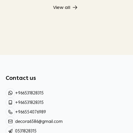
View all
Contact us
+966531828315
+966531828315
+966554076989
decora6586@gmail.com
0531828315