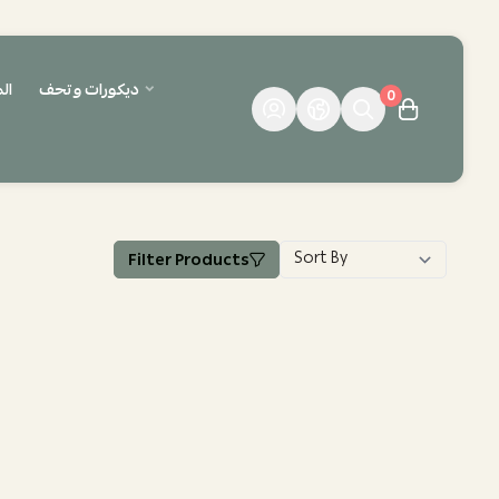
ديكورات وتحف
ال
0
Filter Products