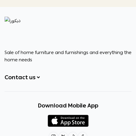
ديكورا
Sale of home furniture and furnishings and everything the
home needs
Contact us
+966531828315
Download Mobile App
+966531828315
+966554076989
decora6586@gmail.com
0531828315