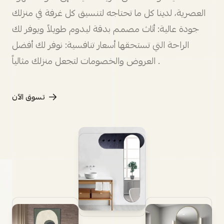
العصرية، لدينا كل ما تحتاجه لتنسيق كل غرفة في منزلك
جودة عالية: أثاث مصمم بدقة ليدوم طويلاً ويوفر لك
الراحة التي تستحقها أسعار تنافسية: نوفر لك أفضل
العروض والخصومات لتجعل منزلك مثالياً .
تسوق الآن