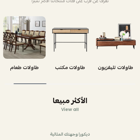
تعرف عن قرب على فئات منتجاتنا الأكثر تميزاً
طاولات تليفزيون
طاولات مكتب
طاولات طعام
الأكثر مبيعا
View all
ديكورا وجهتك المثالية