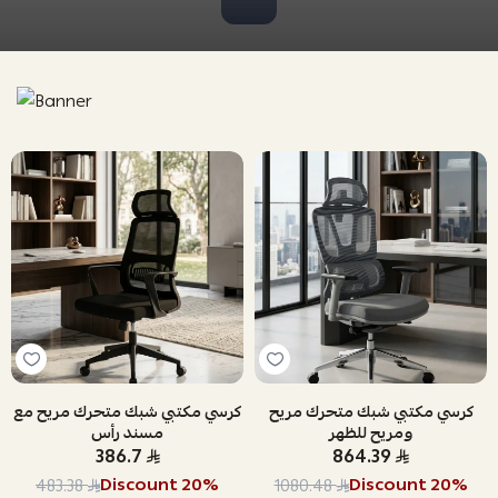
كرسي مكتبي شبك متحرك مريح
كرسي مكتبي شبك متحرك مريح مع
ومريح للظهر
مسند رأس
386.7
864.39
Discount
20
%
Discount
20
%
483.38
1080.48