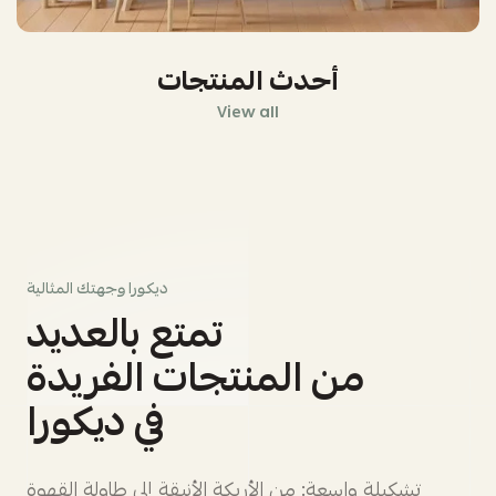
أحدث المنتجات
View all
ديكورا وجهتك المثالية
تمتع بالعديد
من المنتجات الفريدة
في ديكورا
تشكيلة واسعة: من الأريكة الأنيقة إلى طاولة القهوة