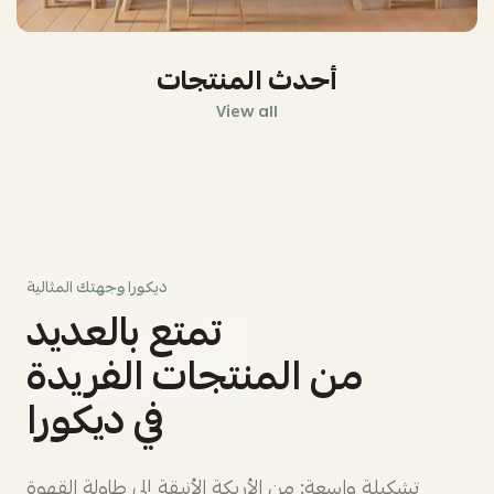
أحدث المنتجات
View all
ديكورا وجهتك المثالية
تمتع بالعديد
من المنتجات الفريدة
في ديكورا
تشكيلة واسعة: من الأريكة الأنيقة إلى طاولة القهوة