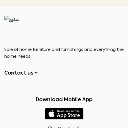
ديكورا
Sale of home furniture and furnishings and everything the
home needs
Contact us
+966531828315
Download Mobile App
+966531828315
+966554076989
decora6586@gmail.com
0531828315