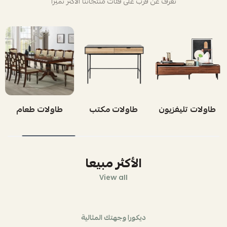
تعرف عن قرب على فئات منتجاتنا الأكثر تميزاً
طاولات تليفزيون
طاولات مكتب
طاولات طعام
الأكثر مبيعا
View all
ديكورا وجهتك المثالية