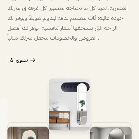
العصرية، لدينا كل ما تحتاجه لتنسيق كل غرفة في منزلك
جودة عالية: أثاث مصمم بدقة ليدوم طويلاً ويوفر لك
الراحة التي تستحقها أسعار تنافسية: نوفر لك أفضل
العروض والخصومات لتجعل منزلك مثالياً .
تسوق الآن