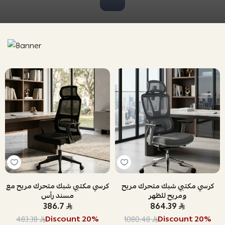
كرسي مكتبي شبك متحرك مريح
كرسي مكتبي شبك متحرك مريح مع
ومريح للظهر
مسند رأس
386.7
864.39
Discount
20
%
Discount
20
%
483.38
1080.48