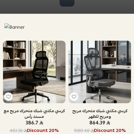
كرسي مكتبي شبك متحرك مريح
كرسي مكتبي شبك متحرك مريح مع
ومريح للظهر
مسند رأس
386.7
864.39
Discount
20
%
Discount
20
%
483.38
1080.48