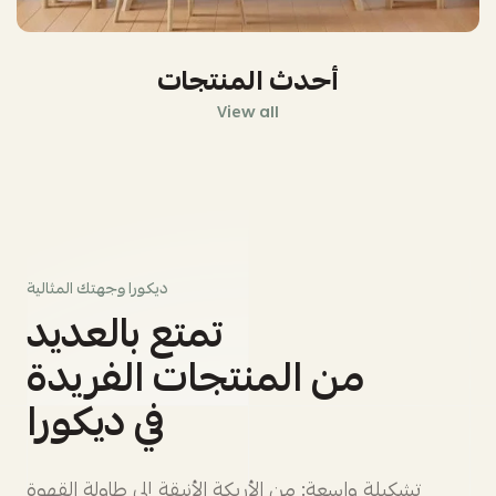
أحدث المنتجات
View all
ديكورا وجهتك المثالية
تمتع بالعديد
من المنتجات الفريدة
في ديكورا
تشكيلة واسعة: من الأريكة الأنيقة إلى طاولة القهوة