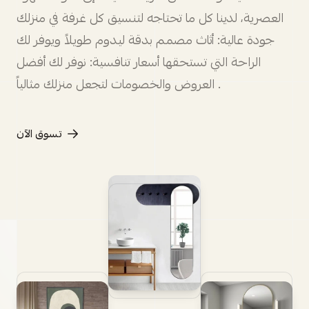
العصرية، لدينا كل ما تحتاجه لتنسيق كل غرفة في منزلك
جودة عالية: أثاث مصمم بدقة ليدوم طويلاً ويوفر لك
الراحة التي تستحقها أسعار تنافسية: نوفر لك أفضل
العروض والخصومات لتجعل منزلك مثالياً .
تسوق الآن