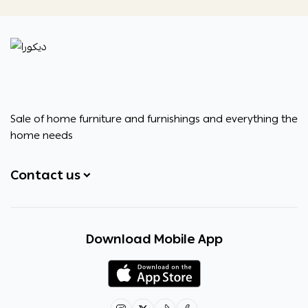
ديكورا
Sale of home furniture and furnishings and everything the
home needs
Contact us
+966531828315
Download Mobile App
+966531828315
+966554076989
decora6586@gmail.com
0531828315