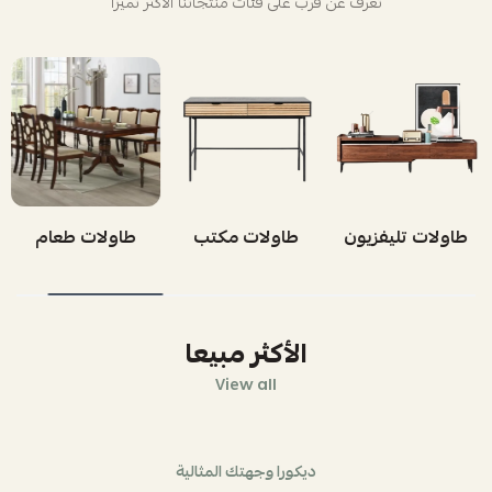
تعرف عن قرب على فئات منتجاتنا الأكثر تميزاً
طاولات تليفزيون
طاولات مكتب
طاولات طعام
الأكثر مبيعا
View all
ديكورا وجهتك المثالية