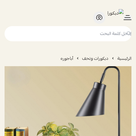
ديكورا
الرئيسية
ديكورات وتحف
أباجوره