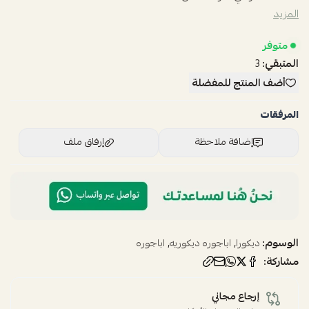
المزيد
متوفر
المتبقي:
3
أضف المنتج للمفضلة
المرفقات
إضافة ملاحظة
إرفاق ملف
اسحب و افلت الملف هنا
استعراض
الوسوم:
,
,
ديكورا
اباجوره ديكوريه
اباجوره
مشاركة:
إرجاع مجاني