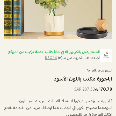
المنتج يصل بالكرتون إلا في حالة طلب خدمة تركيب من الموقع
اضغط هنا للمزيد من ماركة
DEC 14
السعر شامل الضريبة
أباجورة مكتب باللون الأسود
287.50 SAR
170.78
أباجوره مميزه من ديكورا لتمنحك الاضاءة المريحه للعيناللون :
اسودهذا مصباح الكهربائي الجذاب هذا لإضفاء مزيد من الفخامة لقطع
الأثاث الفاخرة في منزلك.مصن...