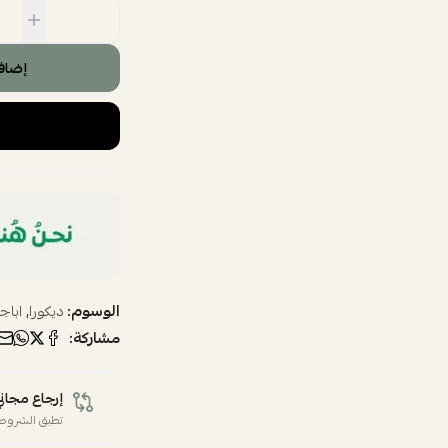
إضاف
الوسوم:
,
ديكورا
اباج
مشاركة:
إرجاع مجاني
تطبق الشروط 