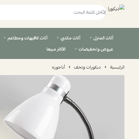
ديكورا
أثاث المنزل
أثاث مكتبي
أثاث كافيهات ومطاعم
عروض وتخفيضات
الأكثر مبيعا
الرئيسية
ديكورات وتحف
أباجوره