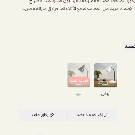
كورا لتمنحك الاضاءة المريحه للعيناللون الاسودهذا مصباح
 لإضفاء مزيد من الفخامة لقطع الأثاث الفاخرة في منزلك.مصن...
فضلة
نفدت الكمية
أبيض
اسود
إضافة ملاحظة
إرفاق ملف