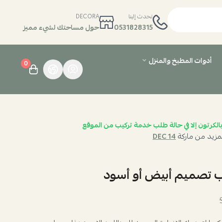
تحدث إلينا
DECORA
0531828315
حول مساحتك لشيء مميز
أدوات المطبخ والمنزل
0
الكرتون إلا في حالة طلب خدمة تركيب من الموقع
مزيد من ماركة
DEC 14
ب تصميم أبيض أو أسود