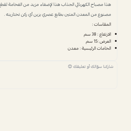
هذا مصباح الكهربائي الجذاب هذا لإضفاء مزيد من الفخامة لقطع ال
مصنوع من المعدن المتين بطابع عصري يزين أي ركن تختارينه .
المقاسات :
الارتفاع : 38 سم
العرض :15 سم
الخامات الرئيسية : معدن