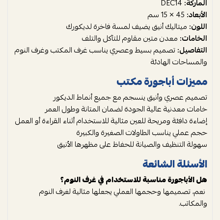
الماركة:
DEC14
الأبعاد:
45 × 15 سم
اللون:
ميتاليك أنيق يضيف لمسة فاخرة لديكورك
الخامات:
معدن متين مقاوم للتآكل والتلف
التفاصيل:
تصميم بسيط وعصري يناسب غرف المكتب وغرف النوم
والمساحات الهادئة
مميزات أباجورة مكتب
تصميم عصري وأنيق ينسجم مع جميع أنماط الديكور
خامات معدنية عالية الجودة لضمان المتانة وطول العمر
إضاءة دافئة ومريحة للعين مثالية للاستخدام أثناء القراءة أو العمل
حجم عملي يناسب الطاولات الصغيرة والكبيرة
سهولة التنظيف والصيانة للحفاظ على مظهرها الأنيق
الأسئلة الشائعة
هل الأباجورة مناسبة للاستخدام في غرف النوم؟
نعم، تصميمها وحجمها العملي يجعلها مثالية لغرف النوم
والمكاتب.