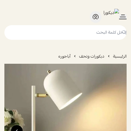
ديكورا
الرئيسية
ديكورات وتحف
أباجوره