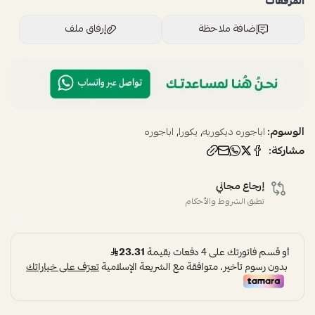
المرفقات
إضافة ملاحظة
إرفاق ملف
اسحب و افلت الملف هنا
استعراض
الوسوم:
,
,
اباجوره ديكوريه
يكورا
اباجوره
مشاركة:
إرجاع مجاني
تطبق الشروط والأحكام