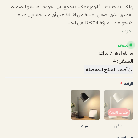
إذا كنت تبحث عن أباجورة مكتب تجمع بين الجودة العالية والتصميم
العصري الذي يضفي لمسة من الأناقة على أي مساحة، فإن هذه
الأباجورة من ماركة DEC14 هي الخيا...
المزيد
متوفر
تم شراءه:
7
مرات
المتبقي:
4
أضف المنتج للمفضلة
الرقم
*
نفدت الكمية
أبيض
أسود