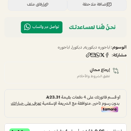
إضافة ملاحظة
إرفاق ملف
اسحب و افلت الملف هنا
استعراض
الوسوم:
,
,
اباجوره ديكوريه
ديكورا
اباجوره
مشاركة:
إرجاع مجاني
تطبق الشروط والأحكام