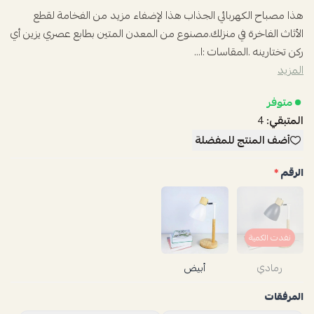
هذا مصباح الكهربائي الجذاب هذا لإضفاء مزيد من الفخامة لقطع
الأثاث الفاخرة في منزلك.مصنوع من المعدن المتين بطابع عصري يزين أي
ركن تختارينه .المقاسات :ا...
المزيد
متوفر
المتبقي:
4
أضف المنتج للمفضلة
الرقم
*
نفدت الكمية
رمادي
أبيض
المرفقات