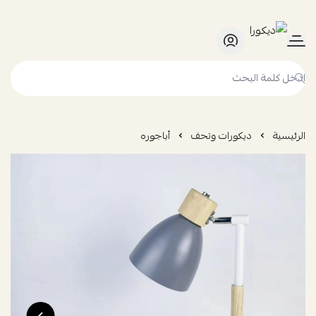
ديكورا
الرئيسية
ديكورات وتحف
أباجوره