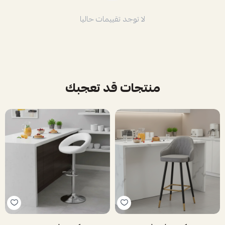
لا توجد تقييمات حاليا
منتجات قد تعجبك