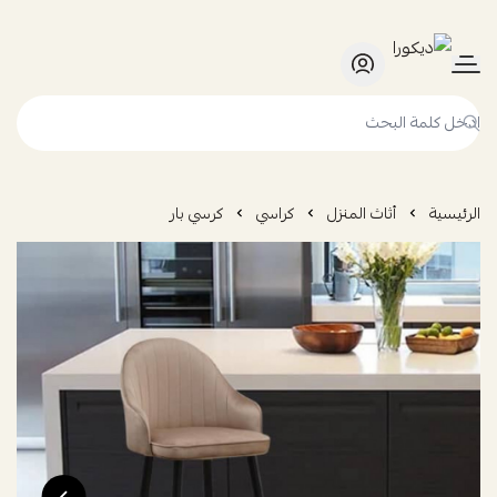
ديكورا
الرئيسية
أثاث المنزل
كراسي
كرسي بار