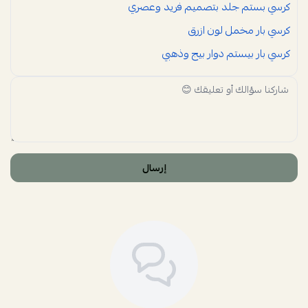
كرسي بستم جلد بتصميم فريد وعصري
كرسي بار مخمل لون ازرق
كرسي بار بيستم دوار بيج وذهبي
إرسال