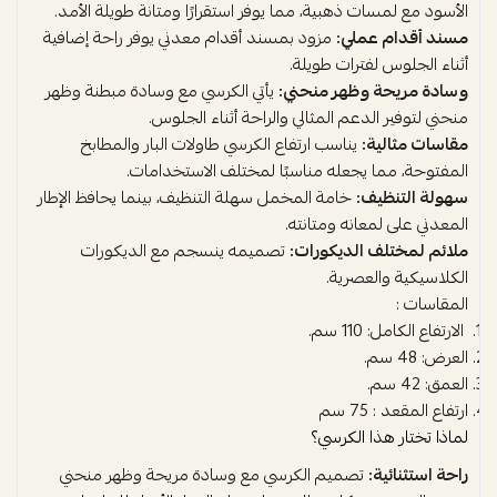
الأسود مع لمسات ذهبية، مما يوفر استقرارًا ومتانة طويلة الأمد.
مسند أقدام عملي:
مزود بمسند أقدام معدني يوفر راحة إضافية
أثناء الجلوس لفترات طويلة.
وسادة مريحة وظهر منحني:
يأتي الكرسي مع وسادة مبطنة وظهر
منحني لتوفير الدعم المثالي والراحة أثناء الجلوس.
مقاسات مثالية:
يناسب ارتفاع الكرسي طاولات البار والمطابخ
المفتوحة، مما يجعله مناسبًا لمختلف الاستخدامات.
سهولة التنظيف:
خامة المخمل سهلة التنظيف، بينما يحافظ الإطار
المعدني على لمعانه ومتانته.
ملائم لمختلف الديكورات:
تصميمه ينسجم مع الديكورات
الكلاسيكية والعصرية.
المقاسات :
الارتفاع الكامل: 110 سم.
العرض: 48 سم.
العمق: 42 سم.
ارتفاع المقعد : 75 سم
لماذا تختار هذا الكرسي؟
راحة استثنائية:
تصميم الكرسي مع وسادة مريحة وظهر منحني