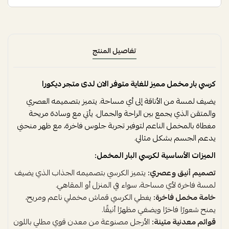
تفاصيل المنتج
كرسي بار مخمل مميز للغاية متوفر الان لدى متجر ديكورا
يضيف لمسة من الأناقة إلى أي مساحة. يتميز بتصميمه العصري
والمتقن الذي يجمع بين الراحة والجمال. يأتي مع وسادة مريحة
مغطاة بالمخمل الناعم لتوفير تجربة جلوس فاخرة، مع ظهر منحني
يدعم الجسم بشكل مثالي.
الميزات الأساسية لكرسي البار المخمل:
تصميم أنيق وعصري:
يتميز الكرسي بتصميمه الجذاب الذي يضيف
لمسة فاخرة لأي مساحة، سواء في المنزل أو المقاهي.
خامة مخمل فاخرة:
يغطي الكرسي قماش مخملي ناعم ومريح،
يمنح شعورًا فاخرًا ويضفي مظهرًا أنيقًا.
قوائم معدنية متينة:
الأرجل مصنوعة من معدن قوي مطلي باللون