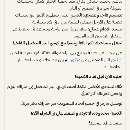
يدعم الجسم بشكل مثالي، مما يجعله الخيار الأمثل للجلسات
الطويلة سواء في المطبخ أو البار.
تصميم فاخر وعصري:
الكرسي يتميز بمظهره الأنيق مع لمسات
ذهبية على الأرجل تضفي لمسة من الرقي لأي مساحة.
مسند أقدام عملي:
يوفر مزيدًا من الراحة ويساعد في الحفاظ على
استقرار القدمين أثناء الجلوس.
اجعل مساحتك أكثر أناقة وتميزًا مع كرسي البار المخمل الفاخر!
هل تبحث عن قطعة تجمع بين الراحة والأناقة؟لا تفوت فرصة اختيار
كراسي البار
المخمل من
ديكورا
لتزيين مطبخك أو مساحة البار
الخاصة بك.
اطلبه الآن قبل نفاد الكمية!
لأنك تستحق الأفضل دائمًا، أضف كرسي البار المخمل إلى منزلك اليوم
واجعل تجربتك أكثر تميزًا.
توصيل سريع في جميع أنحاء السعودية مع خيارات دفع مرنة.
الكمية محدودة، لا تتردد واضغط على زر الشراء الآن!
منتجات قد تعجبك!