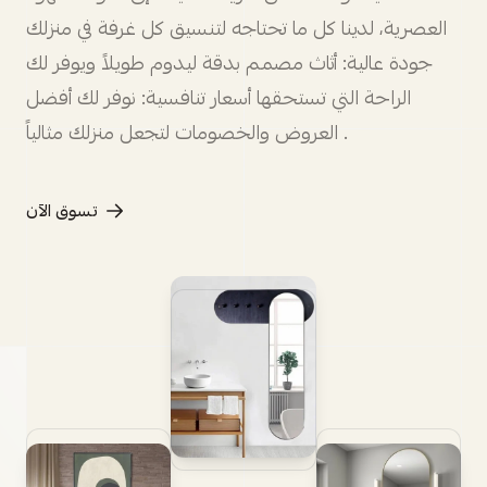
العصرية، لدينا كل ما تحتاجه لتنسيق كل غرفة في منزلك
جودة عالية: أثاث مصمم بدقة ليدوم طويلاً ويوفر لك
الراحة التي تستحقها أسعار تنافسية: نوفر لك أفضل
العروض والخصومات لتجعل منزلك مثالياً .
تسوق الآن