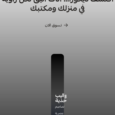
في منزلك ومكتبك
تسوق الان
كراسي
كراسي
أدراج
دواليب
ترخاء
تخزين
أحذية
اكتشف
راحة
مجموعة
تشكيلتنا
تصاميم
مثالية
جديده
الفاخره
عصرية