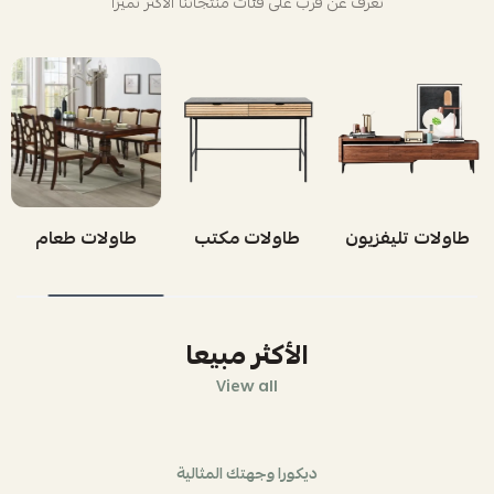
تعرف عن قرب على فئات منتجاتنا الأكثر تميزاً
طاولات تليفزيون
طاولات مكتب
طاولات طعام
الأكثر مبيعا
View all
ديكورا وجهتك المثالية