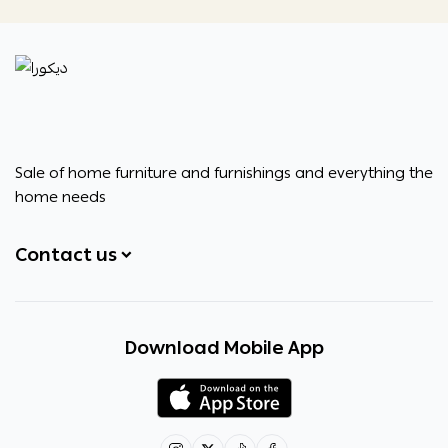
ديكورا
Sale of home furniture and furnishings and everything the
home needs
Contact us
+966531828315
Download Mobile App
+966531828315
+966554076989
decora6586@gmail.com
0531828315