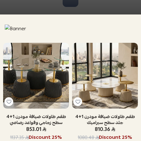
طقم طاولات ضيافة مودرن 1+4
طقم طاولات ضيافة مودرن 1+4
جلد سطح سيراميك
سطح زجاجي وقواعد رصاصي
853.01
810.36
Discount
25
%
Discount
25
%
1137.35
1080.48