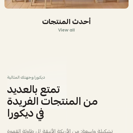
أحدث المنتجات
View all
ديكورا وجهتك المثالية
تمتع بالعديد
من المنتجات الفريدة
في ديكورا
تشكيلة واسعة: من الأريكة الأنيقة إلى طاولة القهوة