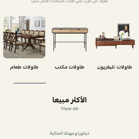
تعرف عن قرب على فئات منتجاتنا الأكثر تميزاً
طاولات تليفزيون
طاولات مكتب
طاولات طعام
الأكثر مبيعا
View all
ديكورا وجهتك المثالية