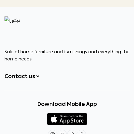
ديكورا
Sale of home furniture and furnishings and everything the
home needs
Contact us
+966531828315
Download Mobile App
+966531828315
+966554076989
decora6586@gmail.com
0531828315