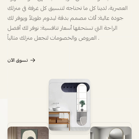
العصرية، لدينا كل ما تحتاجه لتنسيق كل غرفة في منزلك
جودة عالية: أثاث مصمم بدقة ليدوم طويلاً ويوفر لك
الراحة التي تستحقها أسعار تنافسية: نوفر لك أفضل
العروض والخصومات لتجعل منزلك مثالياً .
تسوق الآن