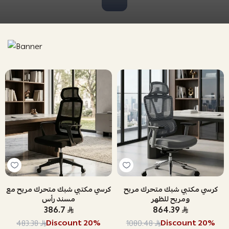
كرسي مكتبي شبك متحرك مريح
كرسي مكتبي شبك متحرك مريح مع
ومريح للظهر
مسند رأس
386.7
864.39
Discount
20
%
Discount
20
%
483.38
1080.48