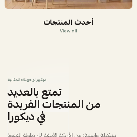
أحدث المنتجات
View all
ديكورا وجهتك المثالية
تمتع بالعديد
من المنتجات الفريدة
في ديكورا
تشكيلة واسعة: من الأريكة الأنيقة إلى طاولة القهوة