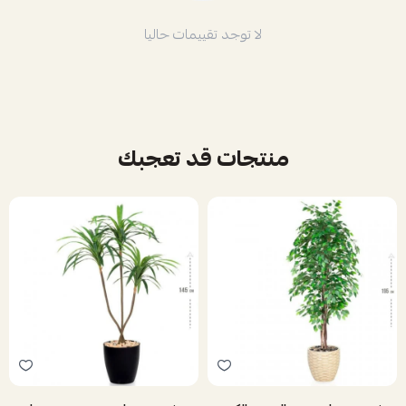
لا توجد تقييمات حاليا
منتجات قد تعجبك