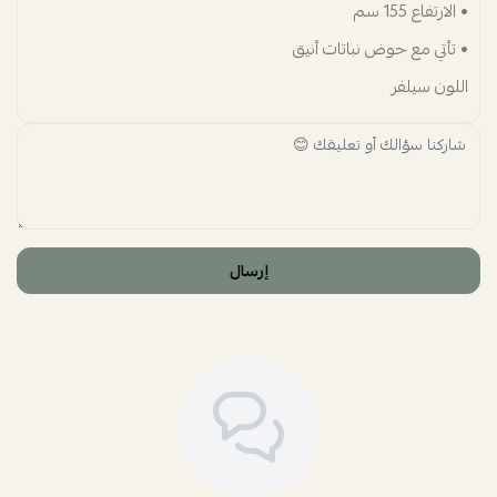
• الارتفاع 155 سم
• تأتي مع حوض نباتات أنيق
اللون سيلفر
إرسال