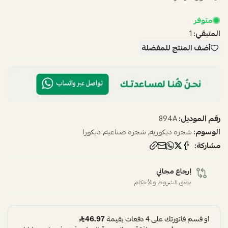
متوفر
المتبقي:
1
أضف المنتج للمفضلة
رقم الموديل:
894A
الوسوم:
,
,
شجره ديكوريه
شجره صناعيه
ديكورا
مشاركة:
إرجاع مجاني
تطبق الشروط والأحكام