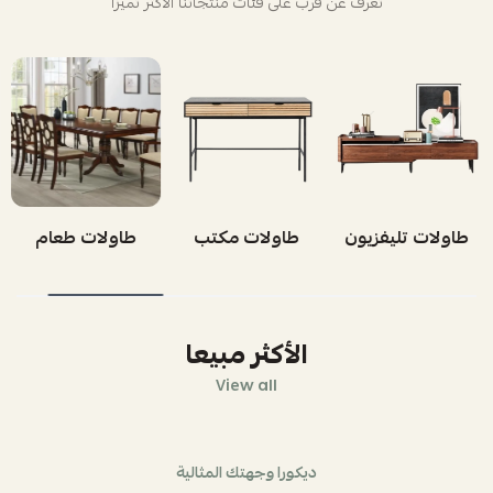
تعرف عن قرب على فئات منتجاتنا الأكثر تميزاً
طاولات تليفزيون
طاولات مكتب
طاولات طعام
الأكثر مبيعا
View all
ديكورا وجهتك المثالية