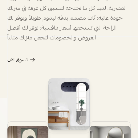
العصرية، لدينا كل ما تحتاجه لتنسيق كل غرفة في منزلك
جودة عالية: أثاث مصمم بدقة ليدوم طويلاً ويوفر لك
الراحة التي تستحقها أسعار تنافسية: نوفر لك أفضل
العروض والخصومات لتجعل منزلك مثالياً .
تسوق الآن