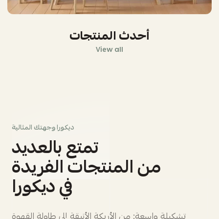
أحدث المنتجات
View all
ديكورا وجهتك المثالية
تمتع بالعديد
من المنتجات الفريدة
في ديكورا
تشكيلة واسعة: من الأريكة الأنيقة إلى طاولة القهوة