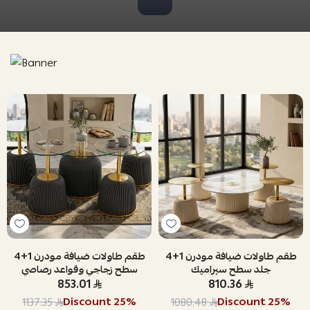
طقم طاولات ضيافة مودرن 1+4
طقم طاولات ضيافة مودرن 1+4
جلد سطح سيراميك
سطح زجاجي وقواعد رصاصي
853.01
810.36
Discount
25
%
Discount
25
%
1137.35
1080.48