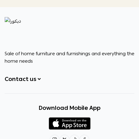
ديكورا
Sale of home furniture and furnishings and everything the
home needs
Contact us
+966531828315
Download Mobile App
+966531828315
+966554076989
decora6586@gmail.com
0531828315