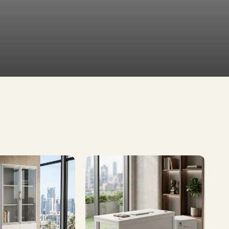
طاولات
تلفاز
طاولات
طعام
تشكيلة
واسعة
إطلب الآن