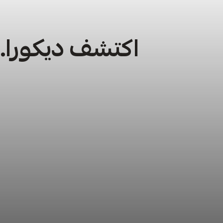
اكتشف ديكورا… 