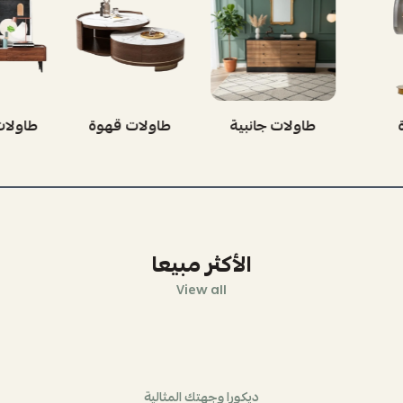
ينه
إضاءة
طاولات جانبية
طاول
الأكثر مبيعا
View all
ديكورا وجهتك المثالية