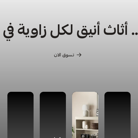
أثاث أنيق لكل زاوية في
تسوق الان