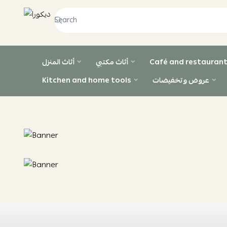
ديكورا
Café and restaurant
أثاث مكتبي
أثاث المنزل
عروض وتخفيضات
Kitchen and home tools