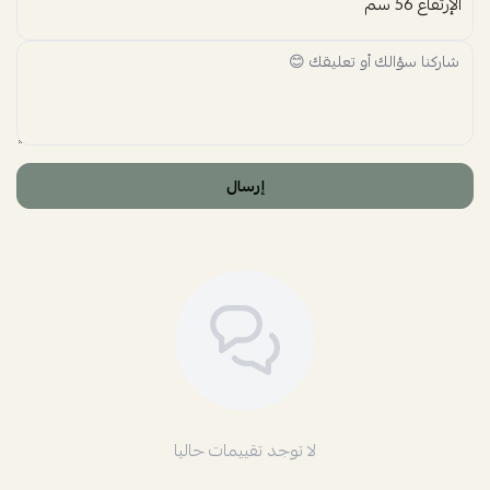
الإرتفاع 56 سم
إرسال
لا توجد تقييمات حاليا