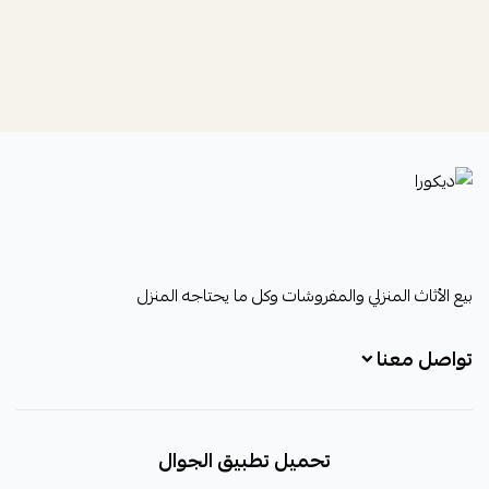
ديكورا
بيع الأثاث المنزلي والمفروشات وكل ما يحتاجه المنزل
تواصل معنا
+966531828315
تحميل تطبيق الجوال
+966531828315