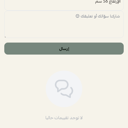
الإرتفاع 56 سم
إرسال
لا توجد تقييمات حاليا