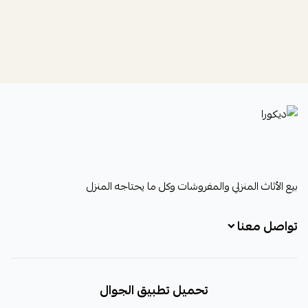
ديكورا
بيع الأثاث المنزلي والمفروشات وكل ما يحتاجه المنزل
تواصل معنا
+966531828315
تحميل تطبيق الجوال
+966531828315