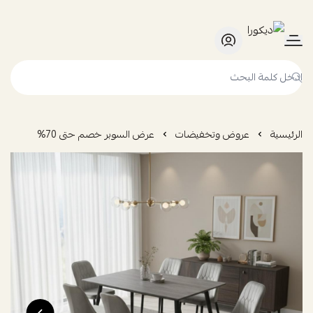
ديكورا
الرئيسية
عروض وتخفيضات
عرض السوبر خصم حتى 70%