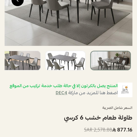
المنتج يصل بالكرتون إلا في حالة طلب خدمة تركيب من الموقع
اضغط هنا للمزيد من ماركة
DEC4
السعر شامل الضريبة
طاولة طعام خشب 6 كرسي
2,578.88 SAR
877.16