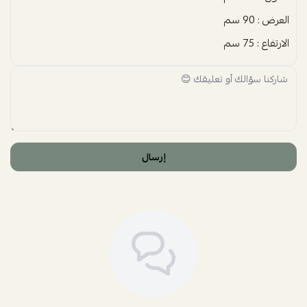
العرض : 90 سم
الارتفاع : 75 سم
إرسال