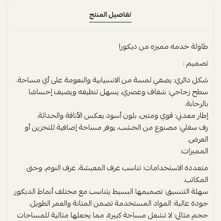
تفاصيل المنتج
طاولة خدمه مميزه من ديكورا
تصميم :
شكل دائري: يضفي لمسة من الانسيابية والنعومة على أي مساحة.
سطح زجاجي: شفاف وعصري، يسهل تنظيفه ويضيف إحساسًا
بالرحابة.
إطار معدني: قوي ومتين، بلون أسود يعكس الأناقة والحداثة.
رف سفلي: مصنوع من الخشب، يوفر مساحة إضافية للتخزين أو
العرض.
المميزات:
متعددة الاستخدامات: تناسب غرف المعيشة، غرف النوم، وحتى
المكاتب.
سهلة التنسيق: تصميمها البسيط يتناسب مع مختلف أنماط الديكور.
جودة عالية: المواد المستخدمة تضمن المتانة والعمر الطويل.
حجم مثالي: لا تشغل مساحة كبيرة، مما يجعلها مثالية للمساحات