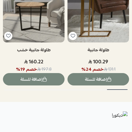
طاولة جانبية
طاولة جانبية خشب
160.22
100.29
خصم
24
%
خصم
19
%
197.8
131.1
إضافة للسلة
إضافة للسلة