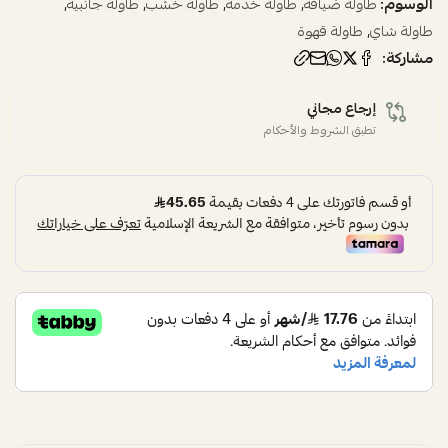
الوسوم:
,
,
,
,
طاولة ضيافة
طاولة خدمة
طاولة خشب
طاولة جانبية
,
طاولة شاي
طاولة قهوة
مشاركة:
إرجاع مجاني
تطبق الشروط والأحكام