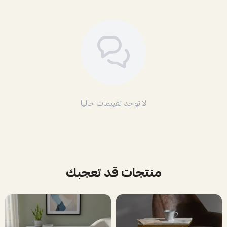
لا توجد تقييمات حاليا
منتجات قد تعجبك