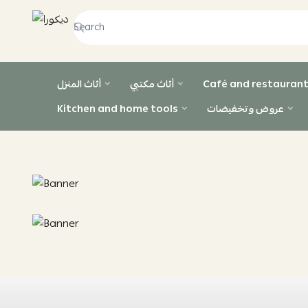
ديكورا
Café and restaurant
أثاث مكتبي
أثاث المنزل
عروض وتخفيضات
Kitchen and home tools