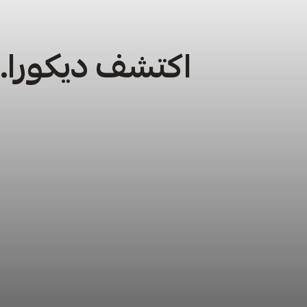
اكتشف ديكورا… 