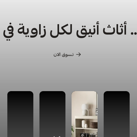
أثاث أنيق لكل زاوية في
تسوق الان