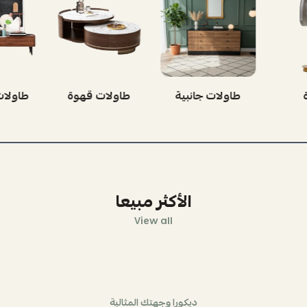
ينه
إضاءة
طاولات جانبية
طاول
الأكثر مبيعا
View all
ديكورا وجهتك المثالية