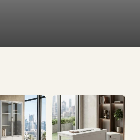
طاولات
تلفاز
طاولات
طعام
تشكيلة
واسعة
إطلب الآن