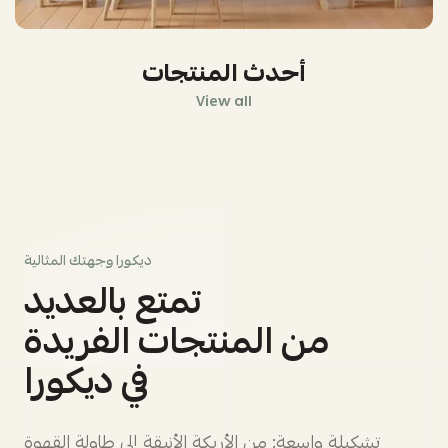
أحدث المنتجات
View all
ديكورا وجهتك المثالية
تمتع بالعديد
من المنتجات الفريدة
في ديكورا
تشكيلة واسعة: من الأريكة الأنيقة إلى طاولة القهوة