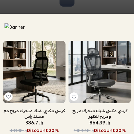
كرسي مكتبي شبك متحرك مريح
كرسي مكتبي شبك متحرك مريح مع
ومريح للظهر
مسند رأس
386.7
864.39
Discount
20
%
Discount
20
%
483.38
1080.48