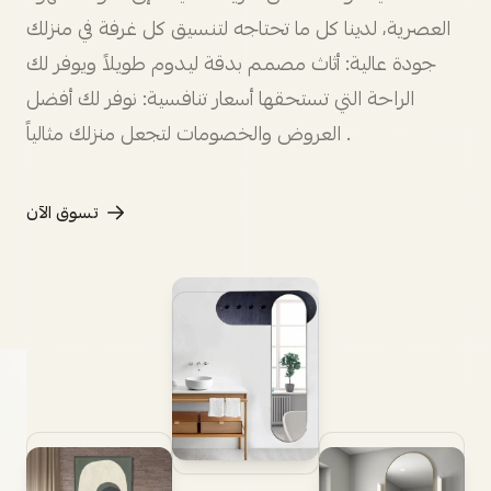
العصرية، لدينا كل ما تحتاجه لتنسيق كل غرفة في منزلك
جودة عالية: أثاث مصمم بدقة ليدوم طويلاً ويوفر لك
الراحة التي تستحقها أسعار تنافسية: نوفر لك أفضل
العروض والخصومات لتجعل منزلك مثالياً .
تسوق الآن