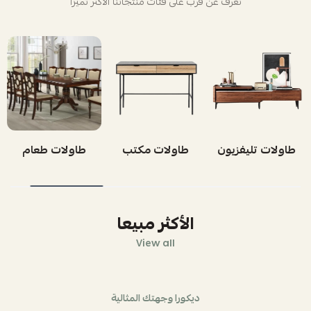
تعرف عن قرب على فئات منتجاتنا الأكثر تميزاً
طاولات تليفزيون
طاولات مكتب
طاولات طعام
الأكثر مبيعا
View all
ديكورا وجهتك المثالية