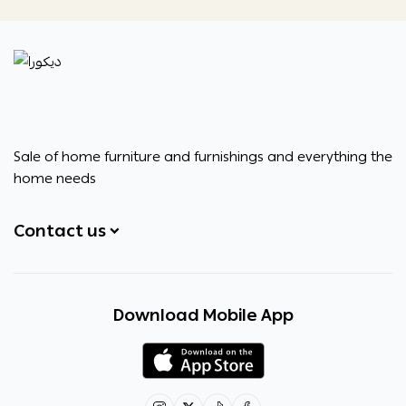
ديكورا
Sale of home furniture and furnishings and everything the
home needs
Contact us
+966531828315
Download Mobile App
+966531828315
+966554076989
decora6586@gmail.com
0531828315