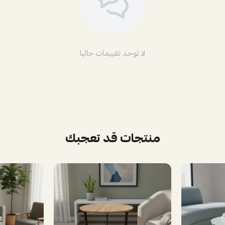
لا توجد تقييمات حاليا
منتجات قد تعجبك