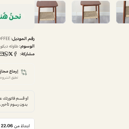
رقم الموديل:
OFFEE
الوسوم:
طاوله ديكور
مشاركة:
إرجاع مجاني
تطبق الشروط 