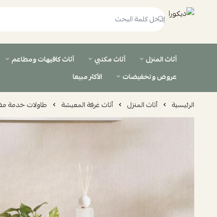
ديكورا
أثاث المنزل
أثاث مكتبي
أثاث كافيهات ومطاعم
عروض وتخفيضات
الأكثر مبيعا
الرئيسية
أثاث المنزل
أثاث غرفة المعيشة
طاولات خدمة مف