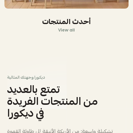
أحدث المنتجات
View all
ديكورا وجهتك المثالية
تمتع بالعديد
من المنتجات الفريدة
في ديكورا
تشكيلة واسعة: من الأريكة الأنيقة إلى طاولة القهوة