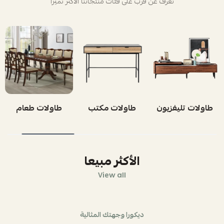
تعرف عن قرب على فئات منتجاتنا الأكثر تميزاً
طاولات تليفزيون
طاولات مكتب
طاولات طعام
الأكثر مبيعا
View all
ديكورا وجهتك المثالية