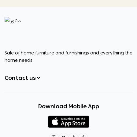
ديكورا
Sale of home furniture and furnishings and everything the
home needs
Contact us
+966531828315
Download Mobile App
+966531828315
+966554076989
decora6586@gmail.com
0531828315