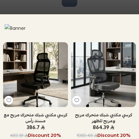
كرسي مكتبي شبك متحرك مريح
كرسي مكتبي شبك متحرك مريح مع
ومريح للظهر
مسند رأس
386.7
864.39
Discount
20
%
Discount
20
%
483.38
1080.48