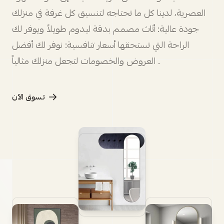
العصرية، لدينا كل ما تحتاجه لتنسيق كل غرفة في منزلك
جودة عالية: أثاث مصمم بدقة ليدوم طويلاً ويوفر لك
الراحة التي تستحقها أسعار تنافسية: نوفر لك أفضل
العروض والخصومات لتجعل منزلك مثالياً .
تسوق الآن