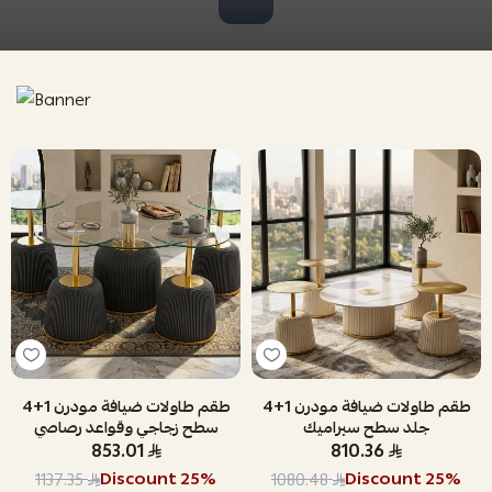
طقم طاولات ضيافة مودرن 1+4
طقم طاولات ضيافة مودرن 1+4
جلد سطح سيراميك
سطح زجاجي وقواعد رصاصي
853.01
810.36
Discount
25
%
Discount
25
%
1137.35
1080.48