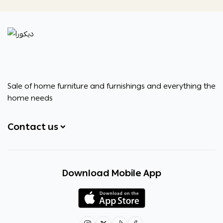
ديكورا
Sale of home furniture and furnishings and everything the
home needs
Contact us
+966531828315
Download Mobile App
+966531828315
+966554076989
decora6586@gmail.com
0531828315