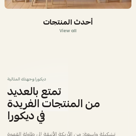
أحدث المنتجات
View all
ديكورا وجهتك المثالية
تمتع بالعديد
من المنتجات الفريدة
في ديكورا
تشكيلة واسعة: من الأريكة الأنيقة إلى طاولة القهوة