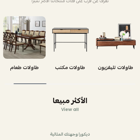
تعرف عن قرب على فئات منتجاتنا الأكثر تميزاً
طاولات تليفزيون
طاولات مكتب
طاولات طعام
الأكثر مبيعا
View all
ديكورا وجهتك المثالية