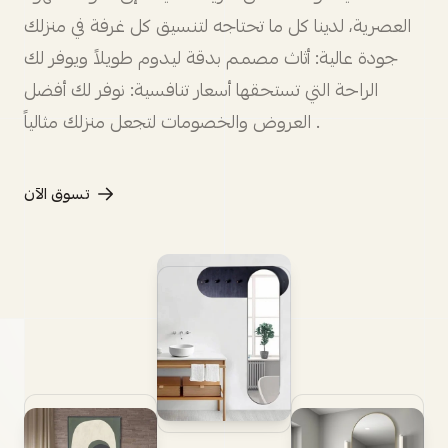
العصرية، لدينا كل ما تحتاجه لتنسيق كل غرفة في منزلك
جودة عالية: أثاث مصمم بدقة ليدوم طويلاً ويوفر لك
الراحة التي تستحقها أسعار تنافسية: نوفر لك أفضل
العروض والخصومات لتجعل منزلك مثالياً .
تسوق الآن