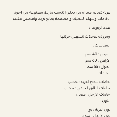
عربه تقديم مميزه من ديكورا تناسب منزلك مصنوعه من اجود
الخامات وسهله التنظيف و مصممه بطابع فريد وتفاصيل مقتنه
عدد الرفوف 2
ومزوده بعجلات لتسهيل حركتها
المقاسات :
العرض : 40 سم
الارتفاع : 60 سم
الطول : 55 سم
الخامات :
خامات سطح العربه : خشب
خامات الطابق السفلي : خشب
خامات الارجل : معدن
اللون :
لون العربه : بني
لون الارجل : اسود