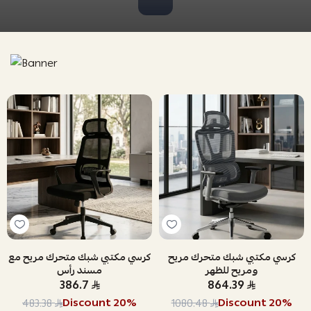
كرسي مكتبي شبك متحرك مريح
كرسي مكتبي شبك متحرك مريح مع
ومريح للظهر
مسند رأس
386.7
864.39
Discount
20
%
Discount
20
%
483.38
1080.48