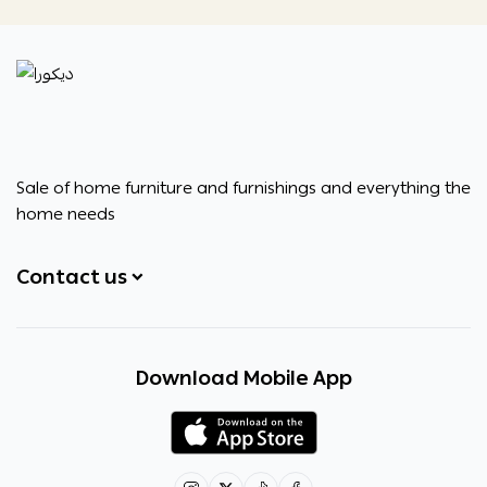
ديكورا
Sale of home furniture and furnishings and everything the
home needs
Contact us
+966531828315
Download Mobile App
+966531828315
+966554076989
decora6586@gmail.com
0531828315