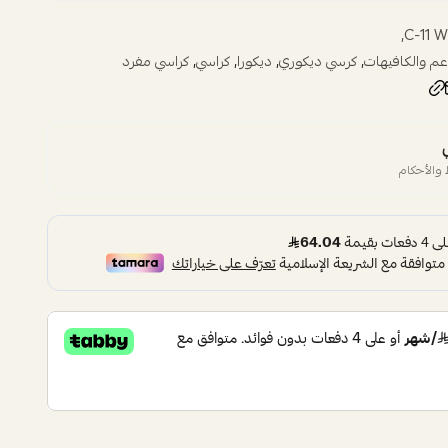
C-11 
,
,
,
,
عم والكافيهات
كرسي ديكوري
ديكورا
كراسي
كراسي مفرد
والأحكام