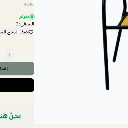
المزيد
متوفر
المتبقي:
2
أضف المنتج للم
إضاف