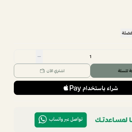
فضلة
ة للسلة
اشتري الآن