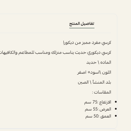
تفاصيل المنتج
كرسي مفرد مميز من ديكورا
كرسي ديكوري حديث يناسب منزلك ومناسب للمطاعم والكافيهات
الماده \ حديد
اللون \اسود+ اصفر
بلد المنشأ \ الصين
المقاسات :
الارتفاع :75 سم
العرض :55 سم
العمق :50 سم