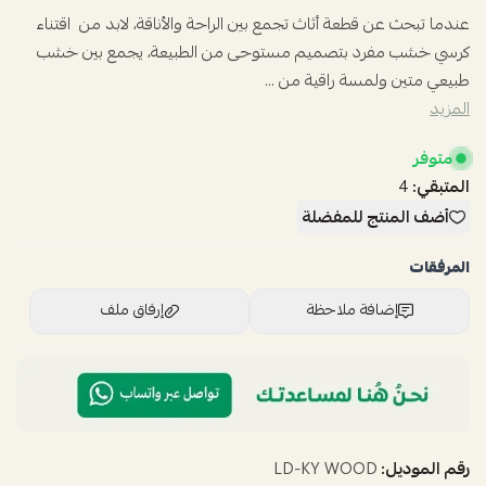
عندما تبحث عن قطعة أثاث تجمع بين الراحة والأناقة، لابد من اقتناء
كرسي خشب مفرد بتصميم مستوحى من الطبيعة، يجمع بين خشب
طبيعي متين ولمسة راقية من ...
المزيد
متوفر
المتبقي:
4
أضف المنتج للمفضلة
المرفقات
إضافة ملاحظة
إرفاق ملف
اسحب و افلت الملف هنا
استعراض
رقم الموديل:
LD-KY WOOD