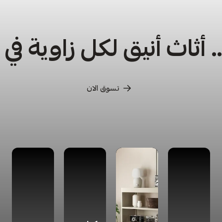
أثاث أنيق لكل زاوية في
تسوق الان