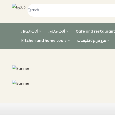
ديكورا
Café and restaurant
أثاث مكتبي
أثاث المنزل
عروض وتخفيضات
Kitchen and home tools