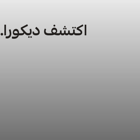
اكتشف ديكورا… 