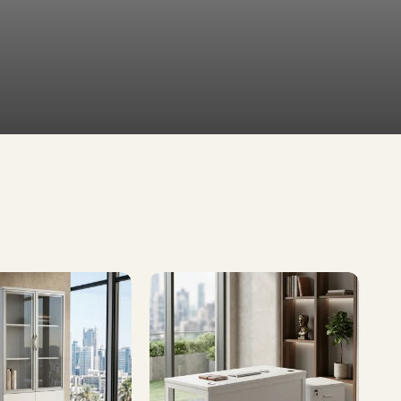
طاولات
تلفاز
طاولات
طعام
تشكيلة
واسعة
إطلب الآن