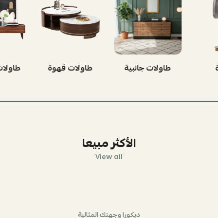
ينه
إضاءة
طاولات جانبية
طاول
الأكثر مبيعا
View all
ديكورا وجهتك المثالية