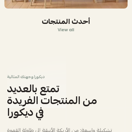
أحدث المنتجات
View all
ديكورا وجهتك المثالية
تمتع بالعديد
من المنتجات الفريدة
في ديكورا
تشكيلة واسعة: من الأريكة الأنيقة إلى طاولة القهوة