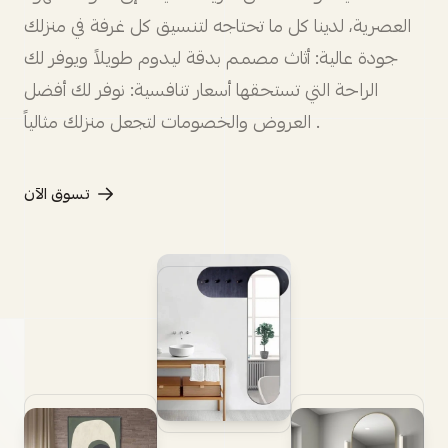
العصرية، لدينا كل ما تحتاجه لتنسيق كل غرفة في منزلك
جودة عالية: أثاث مصمم بدقة ليدوم طويلاً ويوفر لك
الراحة التي تستحقها أسعار تنافسية: نوفر لك أفضل
العروض والخصومات لتجعل منزلك مثالياً .
تسوق الآن