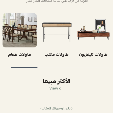
تعرف عن قرب على فئات منتجاتنا الأكثر تميزاً
طاولات قهوة
طاولات تليفزيون
طاولات مكتب
الأكثر مبيعا
View all
ديكورا وجهتك المثالية