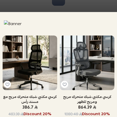
كرسي مكتبي شبك متحرك مريح
كرسي مكتبي شبك متحرك مريح مع
ومريح للظهر
مسند رأس
386.7
864.39
Discount
20
%
Discount
20
%
483.38
1080.48