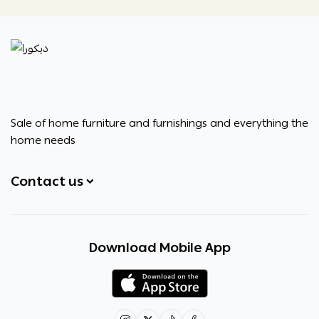
ديكورا
Sale of home furniture and furnishings and everything the
home needs
Contact us
+966531828315
Download Mobile App
+966531828315
+966554076989
decora6586@gmail.com
0531828315