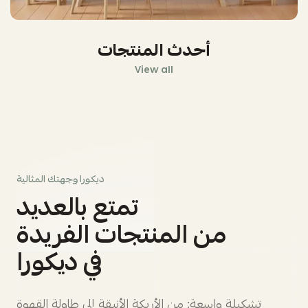
أحدث المنتجات
View all
ديكورا وجهتك المثالية
تمتع بالعديد
من المنتجات الفريدة
في ديكورا
تشكيلة واسعة: من الأريكة الأنيقة إلى طاولة القهوة