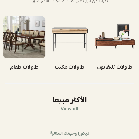
تعرف عن قرب على فئات منتجاتنا الأكثر تميزاً
طاولات تليفزيون
طاولات مكتب
طاولات طعام
الأكثر مبيعا
View all
ديكورا وجهتك المثالية