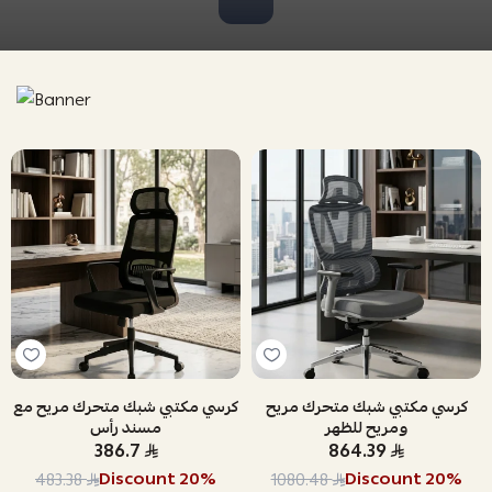
كرسي مكتبي شبك متحرك مريح
كرسي مكتبي شبك متحرك مريح مع
ومريح للظهر
مسند رأس
386.7
864.39
Discount
20
%
Discount
20
%
483.38
1080.48