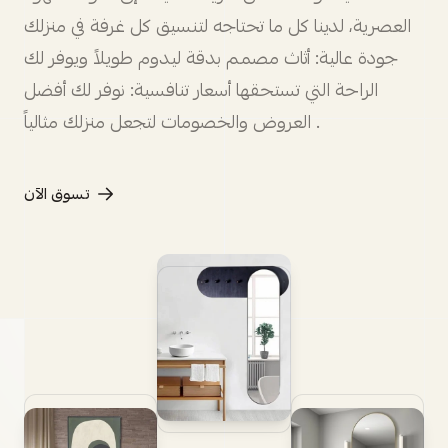
العصرية، لدينا كل ما تحتاجه لتنسيق كل غرفة في منزلك
جودة عالية: أثاث مصمم بدقة ليدوم طويلاً ويوفر لك
الراحة التي تستحقها أسعار تنافسية: نوفر لك أفضل
العروض والخصومات لتجعل منزلك مثالياً .
تسوق الآن