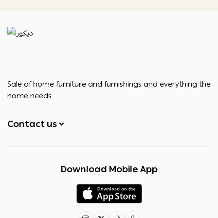
ديكورا
Sale of home furniture and furnishings and everything the
home needs
Contact us
+966531828315
Download Mobile App
+966531828315
+966554076989
decora6586@gmail.com
0531828315